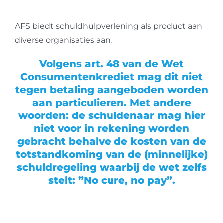
Inkomensbeheer
AFS biedt schuldhulpverlening als product aan
Beschermingsbewind
diverse organisaties aan.
Diensten
Volgens art. 48 van de Wet
Consumentenkrediet mag dit niet
Contact
tegen betaling aangeboden worden
aan particulieren. Met andere
woorden: de schuldenaar mag hier
niet voor in rekening worden
gebracht behalve de kosten van de
totstandkoming van de (minnelijke)
schuldregeling waarbij de wet zelfs
stelt: ”No cure, no pay”.