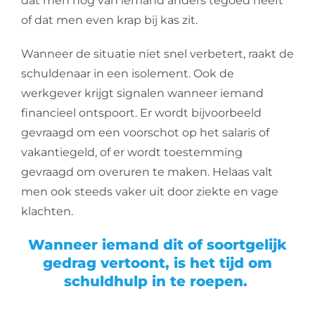
dat men nog van iemand anders tegoed heeft
of dat men even krap bij kas zit.
Wanneer de situatie niet snel verbetert, raakt de
schuldenaar in een isolement. Ook de
werkgever krijgt signalen wanneer iemand
financieel ontspoort. Er wordt bijvoorbeeld
gevraagd om een voorschot op het salaris of
vakantiegeld, of er wordt toestemming
gevraagd om overuren te maken. Helaas valt
men ook steeds vaker uit door ziekte en vage
klachten.
Wanneer iemand dit of soortgelijk
gedrag vertoont, is het tijd om
schuldhulp in te roepen.