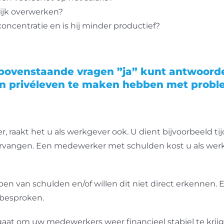
ijk overwerken?
centratie en is hij minder productief?
 bovenstaande vragen ”ja” kunt antwoorde
n privéleven te maken hebben met proble
raakt het u als werkgever ook. U dient bijvoorbeeld tij
rvangen. Een medewerker met schulden kost u als werkg
 van schulden en/of willen dit niet direct erkennen. 
 besproken.
gaat om uw medewerkers weer financieel stabiel te krijg