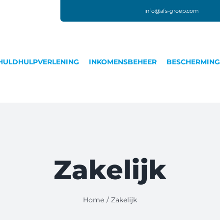
info@afs-groep.com
HULDHULPVERLENING
INKOMENSBEHEER
BESCHERMIN
Zakelijk
Home
Zakelijk