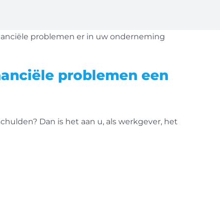
nanciële problemen er in uw onderneming
nanciële problemen een
ulden? Dan is het aan u, als werkgever, het