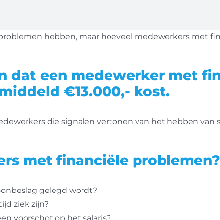
le problemen hebben, maar hoeveel medewerkers met fi
en dat een medewerker met fi
middeld €13.000,- kost.
ewerkers die signalen vertonen van het hebben van sch
rs met financiële problemen?
oonbeslag gelegd wordt?
jd ziek zijn?
n voorschot op het salaris?