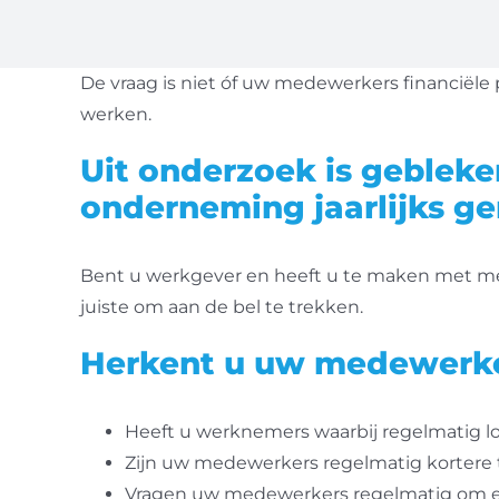
De vraag is niet óf uw medewerkers financië
werken.
Uit onderzoek is geblek
onderneming jaarlijks ge
Bent u werkgever en heeft u te maken met med
juiste om aan de bel te trekken.
Herkent u uw medewerke
Heeft u werknemers waarbij regelmatig l
Zijn uw medewerkers regelmatig kortere ti
Vragen uw medewerkers regelmatig om ee