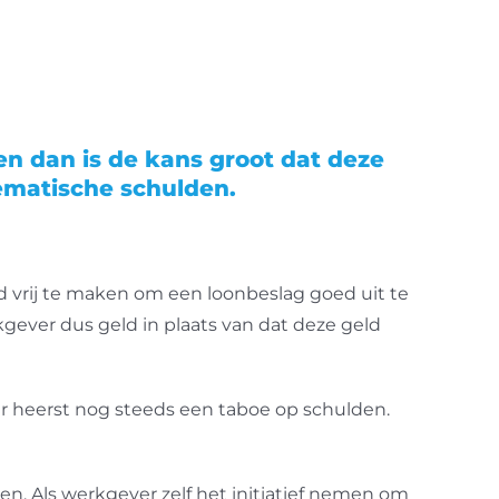
n dan is de kans groot dat deze
matische schulden.
d vrij te maken om een loonbeslag goed uit te
ever dus geld in plaats van dat deze geld
Er heerst nog steeds een taboe op schulden.
en. Als werkgever zelf het initiatief nemen om