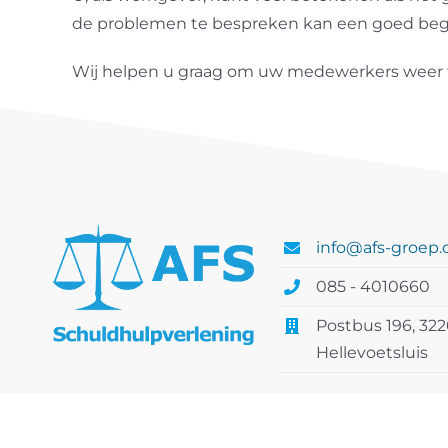
de problemen te bespreken kan een goed begi
Wij helpen u graag om uw medewerkers weer fin
info@afs-groep
085 - 4010660
Postbus 196, 32
Hellevoetsluis