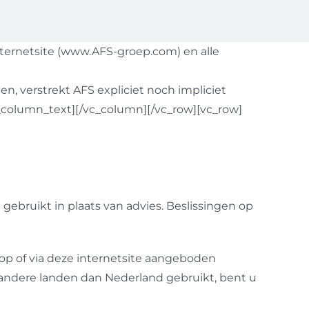
ternetsite (www.AFS-groep.com) en alle
n, verstrekt AFS expliciet noch impliciet
/vc_column_text][/vc_column][/vc_row][vc_row]
ebruikt in plaats van advies. Beslissingen op
op of via deze internetsite aangeboden
it andere landen dan Nederland gebruikt, bent u