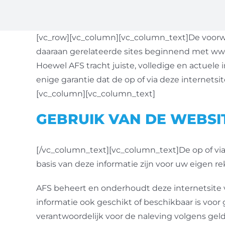
[vc_row][vc_column][vc_column_text]De voorwa
daaraan gerelateerde sites beginnend met w
Hoewel AFS tracht juiste, volledige en actuele
enige garantie dat de op of via deze internetsi
[vc_column][vc_column_text]
GEBRUIK VAN DE WEBSI
[/vc_column_text][vc_column_text]De op of via
basis van deze informatie zijn voor uw eigen re
AFS beheert en onderhoudt deze internetsite v
informatie ook geschikt of beschikbaar is voor
verantwoordelijk voor de naleving volgens gel