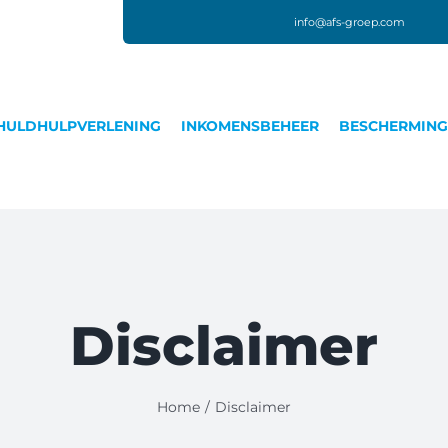
info@afs-groep.com
HULDHULPVERLENING
INKOMENSBEHEER
BESCHERMIN
Disclaimer
Home
Disclaimer