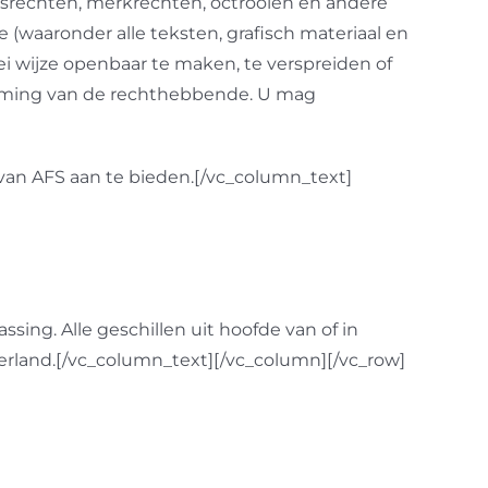
srechten, merkrechten, octrooien en andere
(waaronder alle teksten, grafisch materiaal en
lei wijze openbaar te maken, te verspreiden of
emming van de rechthebbende. U mag
 van AFS aan te bieden.[/vc_column_text]
ing. Alle geschillen uit hoofde van of in
erland.[/vc_column_text][/vc_column][/vc_row]