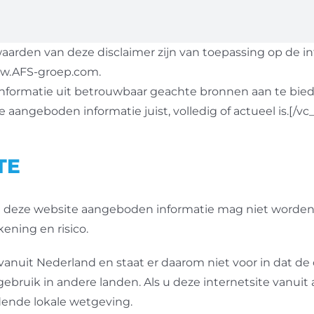
arden van deze disclaimer zijn van toepassing op de in
ww.AFS-groep.com.
 informatie uit betrouwbaar geachte bronnen aan te biede
te aangeboden informatie juist, volledig of actueel is.[
TE
 deze website aangeboden informatie mag niet worden g
kening en risico.
anuit Nederland en staat er daarom niet voor in dat de 
 gebruik in andere landen. Als u deze internetsite vanu
dende lokale wetgeving.