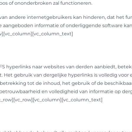
loos of ononderbroken zal functioneren.
van andere internetgebruikers kan hinderen, dat het fu
te aangeboden informatie of onderliggende software kan 
ow][vc_column][vc_column_text]
hyperlinks naar websites van derden aanbiedt, beteken
et gebruik van dergelijke hyperlinks is volledig voor 
betrekking tot de inhoud, het gebruik of de beschikbaar
 betrouwbaarheid en volledigheid van informatie op derge
vc_row][vc_row][vc_column][vc_column_text]