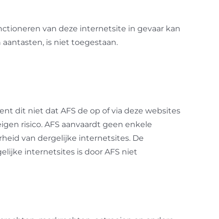
nctioneren van deze internetsite in gevaar kan
aantasten, is niet toegestaan.
t dit niet dat AFS de op of via deze websites
eigen risico. AFS aanvaardt geen enkele
heid van dergelijke internetsites. De
lijke internetsites is door AFS niet