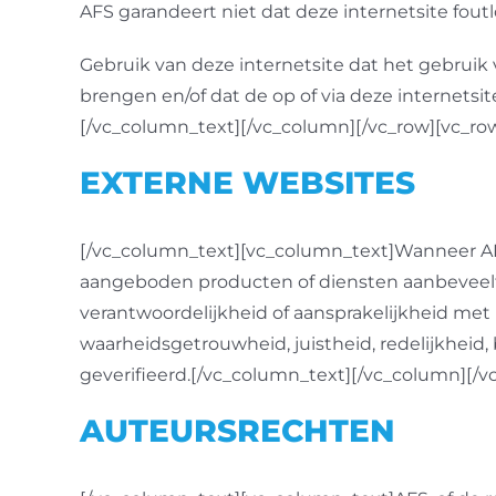
AFS garandeert niet dat deze internetsite fout
Gebruik van deze internetsite dat het gebruik 
brengen en/of dat de op of via deze internetsi
[/vc_column_text][/vc_column][/vc_row][vc_r
EXTERNE WEBSITES
[/vc_column_text][vc_column_text]Wanneer AFS 
aangeboden producten of diensten aanbeveelt. H
verantwoordelijkheid of aansprakelijkheid met 
waarheidsgetrouwheid, juistheid, redelijkheid,
geverifieerd.[/vc_column_text][/vc_column][/
AUTEURSRECHTEN