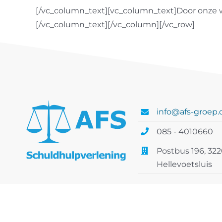
[/vc_column_text][vc_column_text]Door onze 
[/vc_column_text][/vc_column][/vc_row]
info@afs-groep
085 - 4010660
Postbus 196, 32
Hellevoetsluis